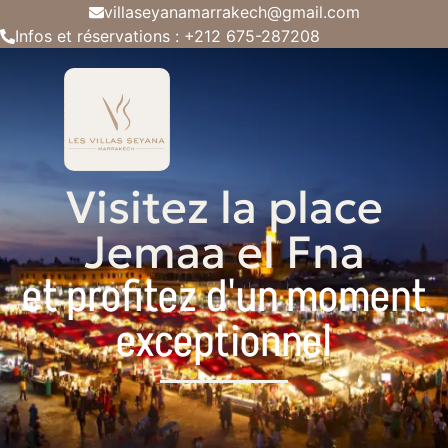
villaseyanamarrakech@gmail.com
Infos et réservations : +212 675-287208
Visitez la place
Jemaa el Fna
et profitez d'un moment
exceptionnel