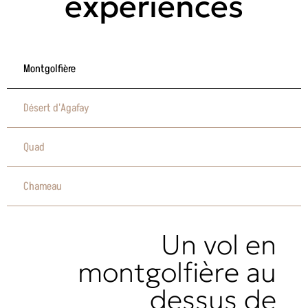
expériences
Montgolfière
Désert d'Agafay
Quad
Chameau
Un vol en
montgolfière au
dessus de